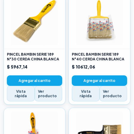
PINCEL BAMBIN SERIE 189
PINCEL BAMBIN SERIE 189
N°30 CERDA CHINA BLANCA
N°40 CERDA CHINA BLANCA
$ 5967,14
$ 10612,06
Agregar al carrito
Agregar al carrito
Vista
Ver
Vista
Ver
rápida
producto
rápida
producto