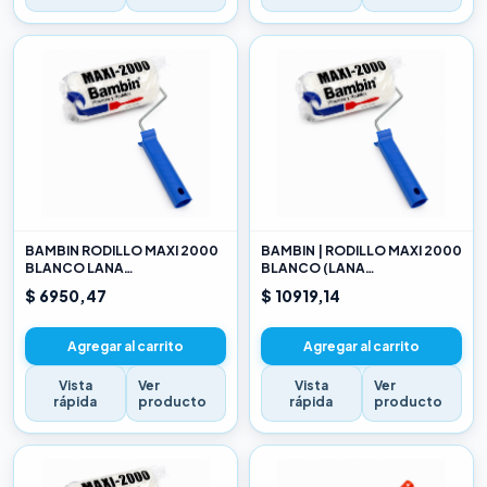
BAMBIN RODILLO MAXI 2000
BAMBIN | RODILLO MAXI 2000
BLANCO LANA
BLANCO (LANA
SELECCIONADA 10 CM
SELECCIONADA) 17CM
$ 6950,47
$ 10919,14
Agregar al carrito
Agregar al carrito
Vista
Ver
Vista
Ver
rápida
producto
rápida
producto