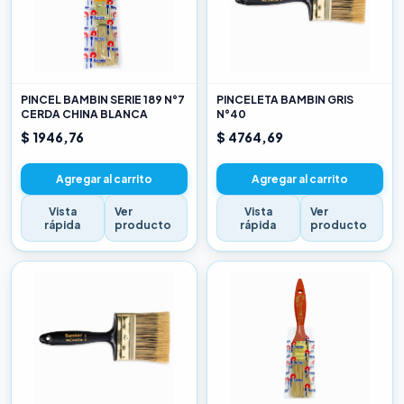
PINCEL BAMBIN SERIE 189 N°7
PINCELETA BAMBIN GRIS
CERDA CHINA BLANCA
N°40
$ 1946,76
$ 4764,69
Agregar al carrito
Agregar al carrito
Vista
Ver
Vista
Ver
rápida
producto
rápida
producto