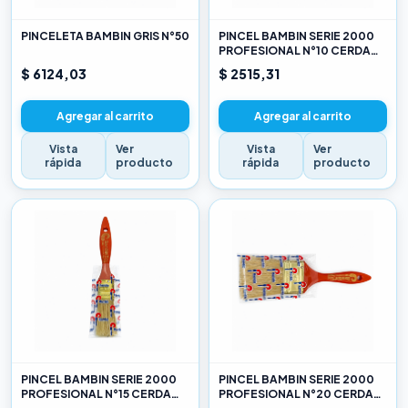
PINCELETA BAMBIN GRIS N°50
PINCEL BAMBIN SERIE 2000
PROFESIONAL N°10 CERDA
CHINA BLANCA
$ 6124,03
$ 2515,31
Agregar al carrito
Agregar al carrito
Vista
Ver
Vista
Ver
rápida
producto
rápida
producto
PINCEL BAMBIN SERIE 2000
PINCEL BAMBIN SERIE 2000
PROFESIONAL N°15 CERDA
PROFESIONAL N°20 CERDA