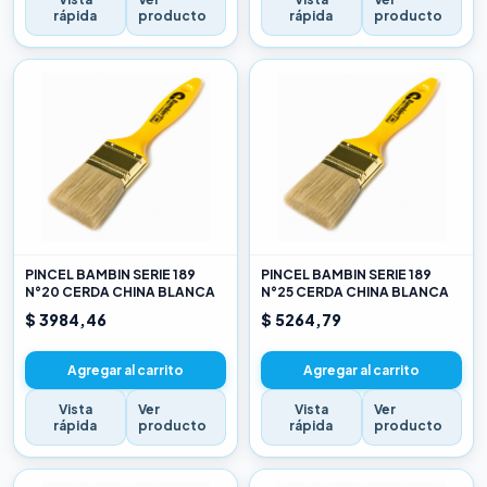
rápida
producto
rápida
producto
PINCEL BAMBIN SERIE 189
PINCEL BAMBIN SERIE 189
N°20 CERDA CHINA BLANCA
N°25 CERDA CHINA BLANCA
$ 3984,46
$ 5264,79
Agregar al carrito
Agregar al carrito
Vista
Ver
Vista
Ver
rápida
producto
rápida
producto