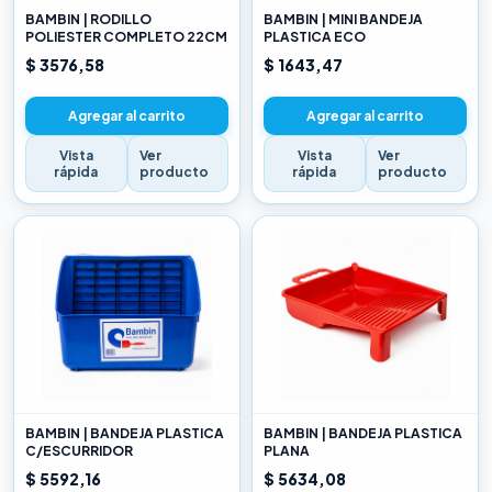
BAMBIN | RODILLO
BAMBIN | MINI BANDEJA
POLIESTER COMPLETO 22CM
PLASTICA ECO
$ 3576,58
$ 1643,47
Agregar al carrito
Agregar al carrito
Vista
Ver
Vista
Ver
rápida
producto
rápida
producto
BAMBIN | BANDEJA PLASTICA
BAMBIN | BANDEJA PLASTICA
C/ESCURRIDOR
PLANA
$ 5592,16
$ 5634,08