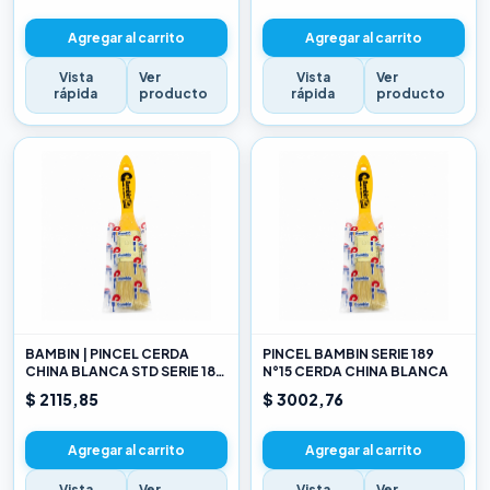
Agregar al carrito
Agregar al carrito
Vista
Ver
Vista
Ver
rápida
producto
rápida
producto
BAMBIN | PINCEL CERDA
PINCEL BAMBIN SERIE 189
CHINA BLANCA STD SERIE 189
N°15 CERDA CHINA BLANCA
10
$ 2115,85
$ 3002,76
Agregar al carrito
Agregar al carrito
Vista
Ver
Vista
Ver