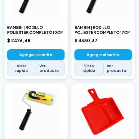
BAMBIN | RODILLO
BAMBIN | RODILLO
POLIESTER COMPLETO 10CM
POLIESTER COMPLETO 17CM
$ 2426,48
$ 3330,37
Agregar al carrito
Agregar al carrito
Vista
Ver
Vista
Ver
rápida
producto
rápida
producto