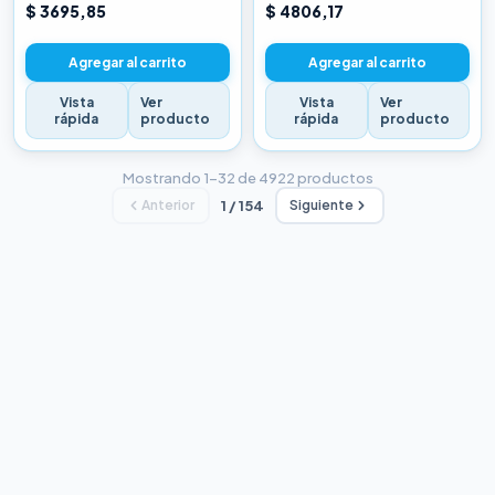
CHINA BLANCA
CHINA BLANCA
$ 3695,85
$ 4806,17
Agregar al carrito
Agregar al carrito
Vista
Ver
Vista
Ver
rápida
producto
rápida
producto
Mostrando 1–32 de 4922 productos
Anterior
1 / 154
Siguiente