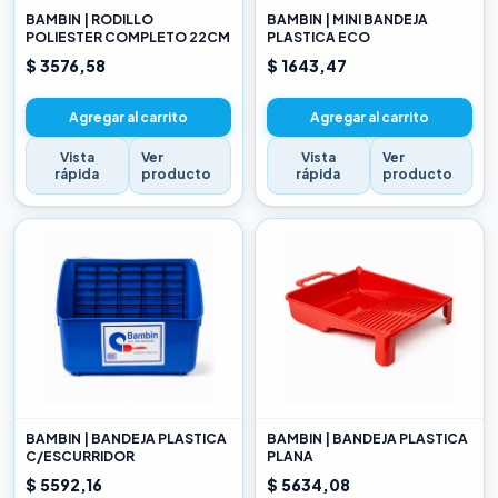
BAMBIN | RODILLO
BAMBIN | MINI BANDEJA
POLIESTER COMPLETO 22CM
PLASTICA ECO
$ 3576,58
$ 1643,47
Agregar al carrito
Agregar al carrito
Vista
Ver
Vista
Ver
rápida
producto
rápida
producto
BAMBIN | BANDEJA PLASTICA
BAMBIN | BANDEJA PLASTICA
C/ESCURRIDOR
PLANA
$ 5592,16
$ 5634,08