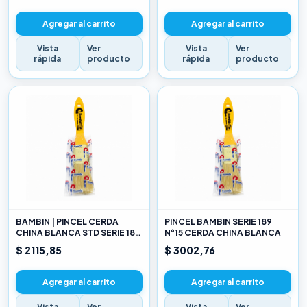
Agregar al carrito
Agregar al carrito
Vista
Ver
Vista
Ver
rápida
producto
rápida
producto
BAMBIN | PINCEL CERDA
PINCEL BAMBIN SERIE 189
CHINA BLANCA STD SERIE 189
N°15 CERDA CHINA BLANCA
10
$ 2115,85
$ 3002,76
Agregar al carrito
Agregar al carrito
Vista
Ver
Vista
Ver