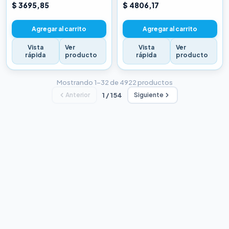
CHINA BLANCA
CHINA BLANCA
$ 3695,85
$ 4806,17
Agregar al carrito
Agregar al carrito
Vista
Ver
Vista
Ver
rápida
producto
rápida
producto
Mostrando 1–32 de 4922 productos
Anterior
1 / 154
Siguiente