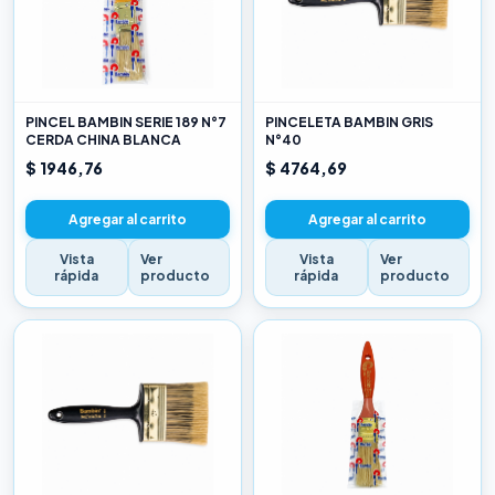
PINCEL BAMBIN SERIE 189 N°7
PINCELETA BAMBIN GRIS
CERDA CHINA BLANCA
N°40
$ 1946,76
$ 4764,69
Agregar al carrito
Agregar al carrito
Vista
Ver
Vista
Ver
rápida
producto
rápida
producto