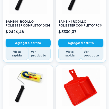
BAMBIN | RODILLO
BAMBIN | RODILLO
POLIESTER COMPLETO 10CM
POLIESTER COMPLETO 17CM
$ 2426,48
$ 3330,37
Agregar al carrito
Agregar al carrito
Vista
Ver
Vista
Ver
rápida
producto
rápida
producto