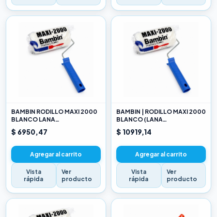
BAMBIN RODILLO MAXI 2000
BAMBIN | RODILLO MAXI 2000
BLANCO LANA
BLANCO (LANA
SELECCIONADA 10 CM
SELECCIONADA) 17CM
$ 6950,47
$ 10919,14
Agregar al carrito
Agregar al carrito
Vista
Ver
Vista
Ver
rápida
producto
rápida
producto