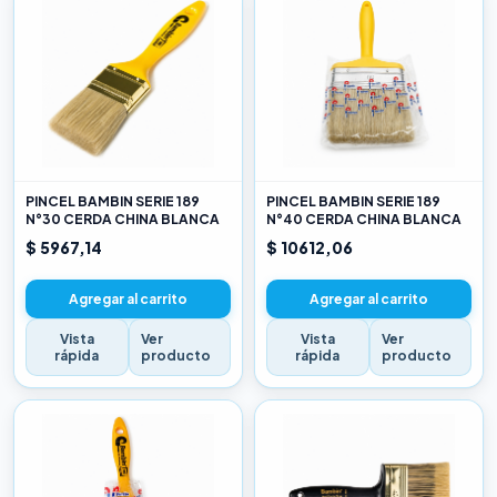
PINCEL BAMBIN SERIE 189
PINCEL BAMBIN SERIE 189
N°30 CERDA CHINA BLANCA
N°40 CERDA CHINA BLANCA
$ 5967,14
$ 10612,06
Agregar al carrito
Agregar al carrito
Vista
Ver
Vista
Ver
rápida
producto
rápida
producto