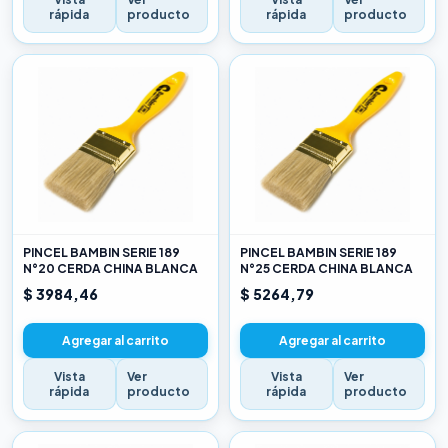
rápida
producto
rápida
producto
PINCEL BAMBIN SERIE 189
PINCEL BAMBIN SERIE 189
N°20 CERDA CHINA BLANCA
N°25 CERDA CHINA BLANCA
$ 3984,46
$ 5264,79
Agregar al carrito
Agregar al carrito
Vista
Ver
Vista
Ver
rápida
producto
rápida
producto