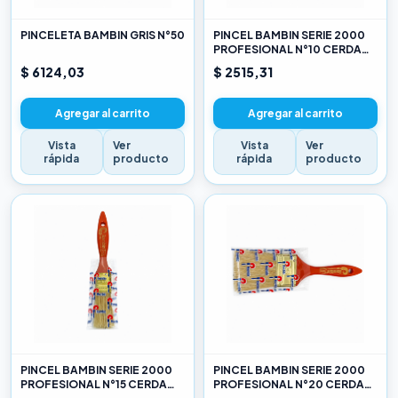
PINCELETA BAMBIN GRIS N°50
PINCEL BAMBIN SERIE 2000
PROFESIONAL N°10 CERDA
CHINA BLANCA
$ 6124,03
$ 2515,31
Agregar al carrito
Agregar al carrito
Vista
Ver
Vista
Ver
rápida
producto
rápida
producto
PINCEL BAMBIN SERIE 2000
PINCEL BAMBIN SERIE 2000
PROFESIONAL N°15 CERDA
PROFESIONAL N°20 CERDA