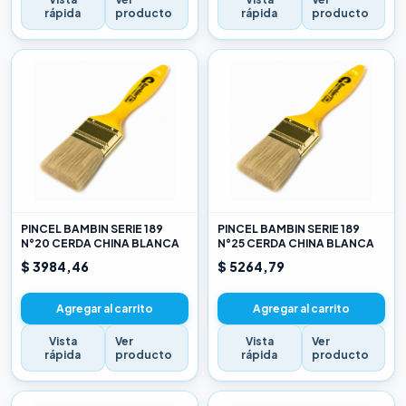
rápida
producto
rápida
producto
PINCEL BAMBIN SERIE 189
PINCEL BAMBIN SERIE 189
N°20 CERDA CHINA BLANCA
N°25 CERDA CHINA BLANCA
$ 3984,46
$ 5264,79
Agregar al carrito
Agregar al carrito
Vista
Ver
Vista
Ver
rápida
producto
rápida
producto