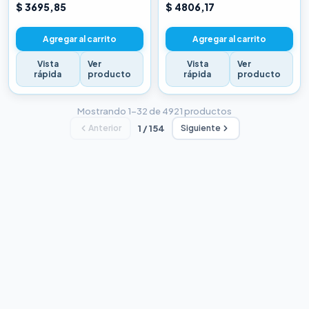
CHINA BLANCA
CHINA BLANCA
$ 3695,85
$ 4806,17
Agregar al carrito
Agregar al carrito
Vista
Ver
Vista
Ver
rápida
producto
rápida
producto
Mostrando 1–32 de 4921 productos
Anterior
1 / 154
Siguiente