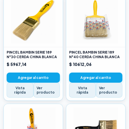
PINCEL BAMBIN SERIE 189
PINCEL BAMBIN SERIE 189
N°30 CERDA CHINA BLANCA
N°40 CERDA CHINA BLANCA
$ 5967,14
$ 10612,06
Agregar al carrito
Agregar al carrito
Vista
Ver
Vista
Ver
rápida
producto
rápida
producto