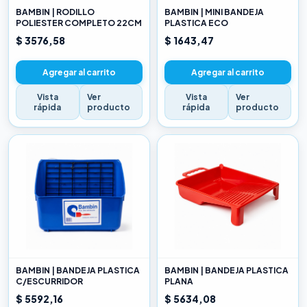
BAMBIN | RODILLO
BAMBIN | MINI BANDEJA
POLIESTER COMPLETO 22CM
PLASTICA ECO
$ 3576,58
$ 1643,47
Agregar al carrito
Agregar al carrito
Vista
Ver
Vista
Ver
rápida
producto
rápida
producto
BAMBIN | BANDEJA PLASTICA
BAMBIN | BANDEJA PLASTICA
C/ESCURRIDOR
PLANA
$ 5592,16
$ 5634,08