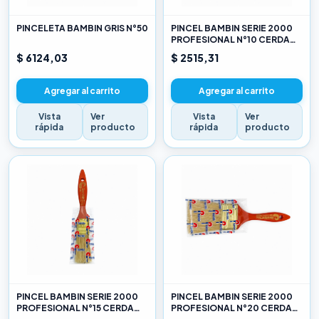
PINCELETA BAMBIN GRIS N°50
PINCEL BAMBIN SERIE 2000
PROFESIONAL N°10 CERDA
CHINA BLANCA
$ 6124,03
$ 2515,31
Agregar al carrito
Agregar al carrito
Vista
Ver
Vista
Ver
rápida
producto
rápida
producto
PINCEL BAMBIN SERIE 2000
PINCEL BAMBIN SERIE 2000
PROFESIONAL N°15 CERDA
PROFESIONAL N°20 CERDA