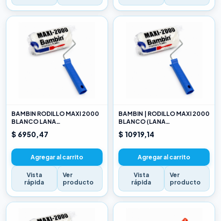
BAMBIN RODILLO MAXI 2000
BAMBIN | RODILLO MAXI 2000
BLANCO LANA
BLANCO (LANA
SELECCIONADA 10 CM
SELECCIONADA) 17CM
$ 6950,47
$ 10919,14
Agregar al carrito
Agregar al carrito
Vista
Ver
Vista
Ver
rápida
producto
rápida
producto