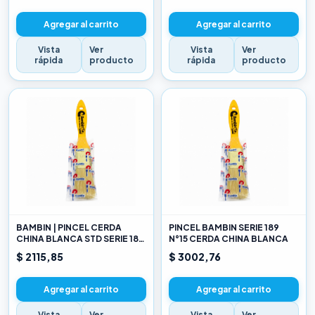
Agregar al carrito
Agregar al carrito
Vista
Ver
Vista
Ver
rápida
producto
rápida
producto
BAMBIN | PINCEL CERDA
PINCEL BAMBIN SERIE 189
CHINA BLANCA STD SERIE 189
N°15 CERDA CHINA BLANCA
10
$ 2115,85
$ 3002,76
Agregar al carrito
Agregar al carrito
Vista
Ver
Vista
Ver