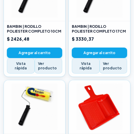
BAMBIN | RODILLO
BAMBIN | RODILLO
POLIESTER COMPLETO 10CM
POLIESTER COMPLETO 17CM
$ 2426,48
$ 3330,37
Agregar al carrito
Agregar al carrito
Vista
Ver
Vista
Ver
rápida
producto
rápida
producto