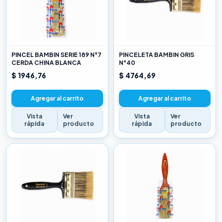
PINCEL BAMBIN SERIE 189 N°7
PINCELETA BAMBIN GRIS
CERDA CHINA BLANCA
N°40
$ 1946,76
$ 4764,69
Agregar al carrito
Agregar al carrito
Vista
Ver
Vista
Ver
rápida
producto
rápida
producto