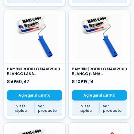
BAMBIN RODILLO MAXI 2000
BAMBIN | RODILLO MAXI 2000
BLANCO LANA
BLANCO (LANA
SELECCIONADA 10 CM
SELECCIONADA) 17CM
$ 6950,47
$ 10919,14
Agregar al carrito
Agregar al carrito
Vista
Ver
Vista
Ver
rápida
producto
rápida
producto