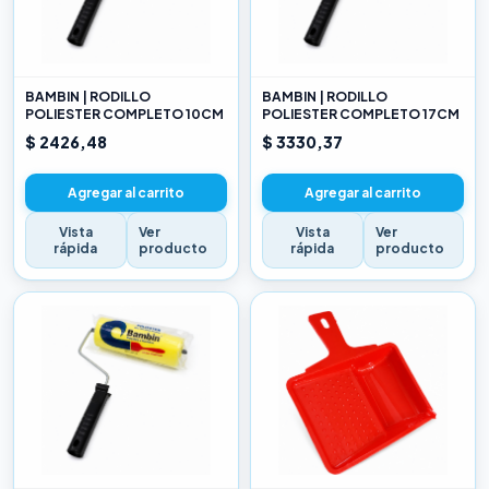
BAMBIN | RODILLO
BAMBIN | RODILLO
POLIESTER COMPLETO 10CM
POLIESTER COMPLETO 17CM
$ 2426,48
$ 3330,37
Agregar al carrito
Agregar al carrito
Vista
Ver
Vista
Ver
rápida
producto
rápida
producto