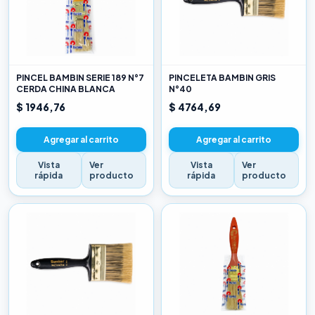
PINCEL BAMBIN SERIE 189 N°7
PINCELETA BAMBIN GRIS
CERDA CHINA BLANCA
N°40
$ 1946,76
$ 4764,69
Agregar al carrito
Agregar al carrito
Vista
Ver
Vista
Ver
rápida
producto
rápida
producto