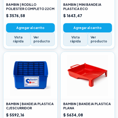
BAMBIN | RODILLO
BAMBIN | MINI BANDEJA
POLIESTER COMPLETO 22CM
PLASTICA ECO
$ 3576,58
$ 1643,47
Agregar al carrito
Agregar al carrito
Vista
Ver
Vista
Ver
rápida
producto
rápida
producto
BAMBIN | BANDEJA PLASTICA
BAMBIN | BANDEJA PLASTICA
C/ESCURRIDOR
PLANA
$ 5592,16
$ 5634,08