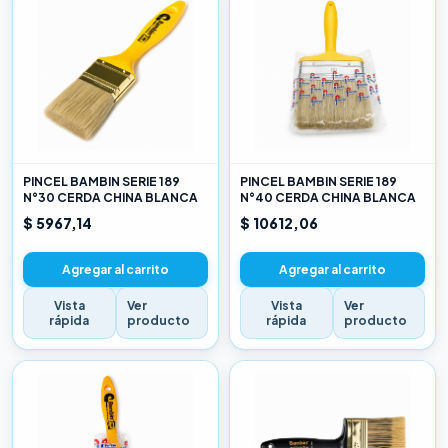
PINCEL BAMBIN SERIE 189
PINCEL BAMBIN SERIE 189
N°30 CERDA CHINA BLANCA
N°40 CERDA CHINA BLANCA
$ 5967,14
$ 10612,06
Agregar al carrito
Agregar al carrito
Vista
Ver
Vista
Ver
rápida
producto
rápida
producto