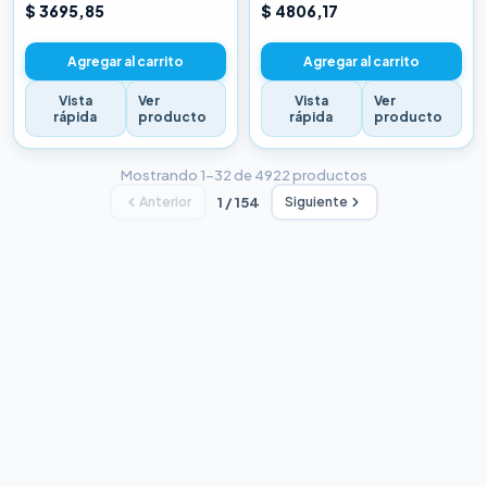
CHINA BLANCA
CHINA BLANCA
$ 3695,85
$ 4806,17
Agregar al carrito
Agregar al carrito
Vista
Ver
Vista
Ver
rápida
producto
rápida
producto
Mostrando 1–32 de 4922 productos
Anterior
1 / 154
Siguiente