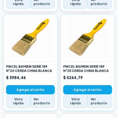
rápida
producto
rápida
producto
PINCEL BAMBIN SERIE 189
PINCEL BAMBIN SERIE 189
N°20 CERDA CHINA BLANCA
N°25 CERDA CHINA BLANCA
$ 3984,46
$ 5264,79
Agregar al carrito
Agregar al carrito
Vista
Ver
Vista
Ver
rápida
producto
rápida
producto