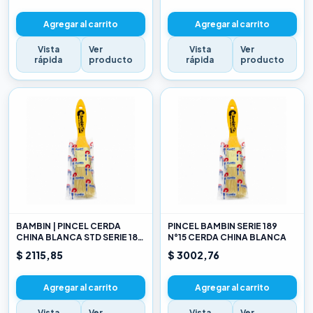
Agregar al carrito
Agregar al carrito
Vista
Ver
Vista
Ver
rápida
producto
rápida
producto
BAMBIN | PINCEL CERDA
PINCEL BAMBIN SERIE 189
CHINA BLANCA STD SERIE 189
N°15 CERDA CHINA BLANCA
10
$ 2115,85
$ 3002,76
Agregar al carrito
Agregar al carrito
Vista
Ver
Vista
Ver