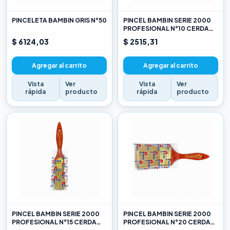
PINCELETA BAMBIN GRIS N°50
PINCEL BAMBIN SERIE 2000
PROFESIONAL N°10 CERDA
CHINA BLANCA
$ 6124,03
$ 2515,31
Agregar al carrito
Agregar al carrito
Vista
Ver
Vista
Ver
rápida
producto
rápida
producto
PINCEL BAMBIN SERIE 2000
PINCEL BAMBIN SERIE 2000
PROFESIONAL N°15 CERDA
PROFESIONAL N°20 CERDA