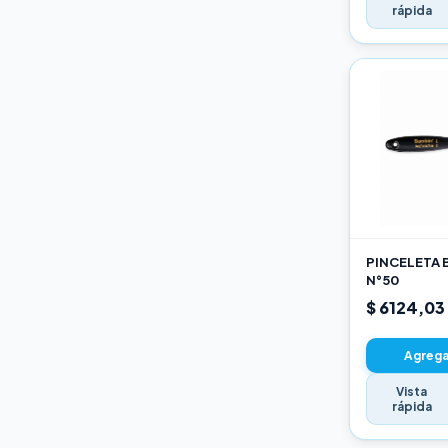
rápida
PINCELETA 
N°50
$ 6124,03
Agregar
Vista
rápida