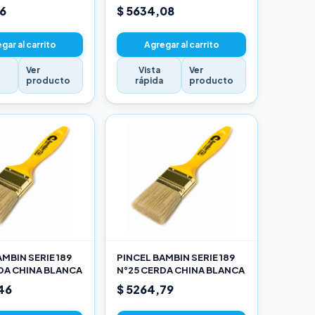
16
$ 5634,08
gar al carrito
Agregar al carrito
Ver
Vista
Ver
a
producto
rápida
producto
MBIN SERIE 189
PINCEL BAMBIN SERIE 189
DA CHINA BLANCA
N°25 CERDA CHINA BLANCA
46
$ 5264,79