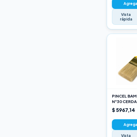
Agregar
Vista
rápida
PINCEL BAMB
N°30 CERDA
$ 5967,14
Agregar
Vista