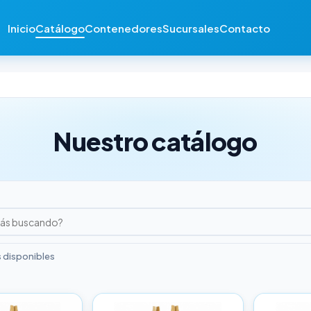
Inicio
Catálogo
Contenedores
Sucursales
Contacto
Nuestro catálogo
 disponibles