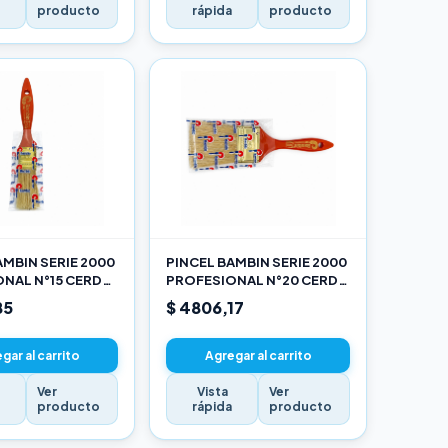
a
producto
rápida
producto
AMBIN SERIE 2000
PINCEL BAMBIN SERIE 2000
NAL N°15 CERDA
PROFESIONAL N°20 CERDA
LANCA
CHINA BLANCA
85
$ 4806,17
gar al carrito
Agregar al carrito
Ver
Vista
Ver
a
producto
rápida
producto