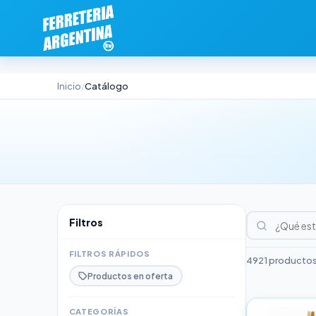
Inicio
Catálogo
/
Filtros
FILTROS RÁPIDOS
4921 productos
Productos en oferta
CATEGORÍAS