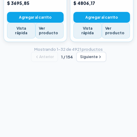
CHINA BLANCA
CHINA BLANCA
$ 3695,85
$ 4806,17
Agregar al carrito
Agregar al carrito
Vista
Ver
Vista
Ver
rápida
producto
rápida
producto
Mostrando 1–32 de 4921 productos
Anterior
1 / 154
Siguiente