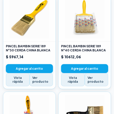
PINCEL BAMBIN SERIE 189
PINCEL BAMBIN SERIE 189
N°30 CERDA CHINA BLANCA
N°40 CERDA CHINA BLANCA
$ 5967,14
$ 10612,06
Agregar al carrito
Agregar al carrito
Vista
Ver
Vista
Ver
rápida
producto
rápida
producto