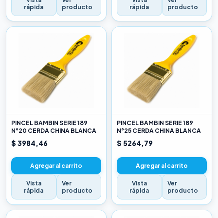
rápida
producto
rápida
producto
PINCEL BAMBIN SERIE 189
PINCEL BAMBIN SERIE 189
N°20 CERDA CHINA BLANCA
N°25 CERDA CHINA BLANCA
$ 3984,46
$ 5264,79
Agregar al carrito
Agregar al carrito
Vista
Ver
Vista
Ver
rápida
producto
rápida
producto