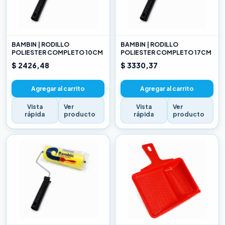
BAMBIN | RODILLO
BAMBIN | RODILLO
POLIESTER COMPLETO 10CM
POLIESTER COMPLETO 17CM
$ 2426,48
$ 3330,37
Agregar al carrito
Agregar al carrito
Vista
Ver
Vista
Ver
rápida
producto
rápida
producto