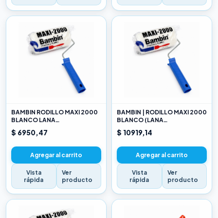
BAMBIN RODILLO MAXI 2000
BAMBIN | RODILLO MAXI 2000
BLANCO LANA
BLANCO (LANA
SELECCIONADA 10 CM
SELECCIONADA) 17CM
$ 6950,47
$ 10919,14
Agregar al carrito
Agregar al carrito
Vista
Ver
Vista
Ver
rápida
producto
rápida
producto