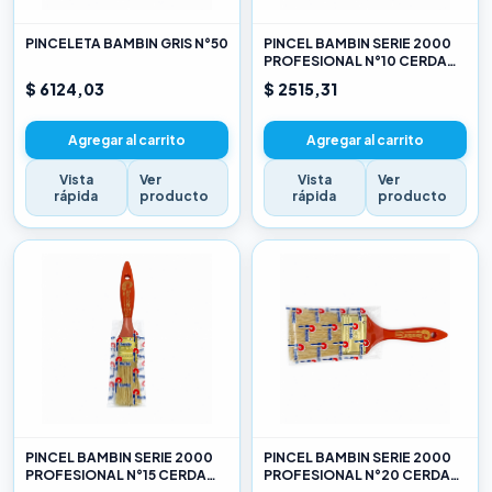
PINCELETA BAMBIN GRIS N°50
PINCEL BAMBIN SERIE 2000
PROFESIONAL N°10 CERDA
CHINA BLANCA
$ 6124,03
$ 2515,31
Agregar al carrito
Agregar al carrito
Vista
Ver
Vista
Ver
rápida
producto
rápida
producto
PINCEL BAMBIN SERIE 2000
PINCEL BAMBIN SERIE 2000
PROFESIONAL N°15 CERDA
PROFESIONAL N°20 CERDA