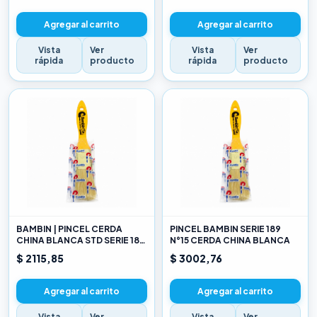
Agregar al carrito
Agregar al carrito
Vista
Ver
Vista
Ver
rápida
producto
rápida
producto
BAMBIN | PINCEL CERDA
PINCEL BAMBIN SERIE 189
CHINA BLANCA STD SERIE 189
N°15 CERDA CHINA BLANCA
10
$ 2115,85
$ 3002,76
Agregar al carrito
Agregar al carrito
Vista
Ver
Vista
Ver