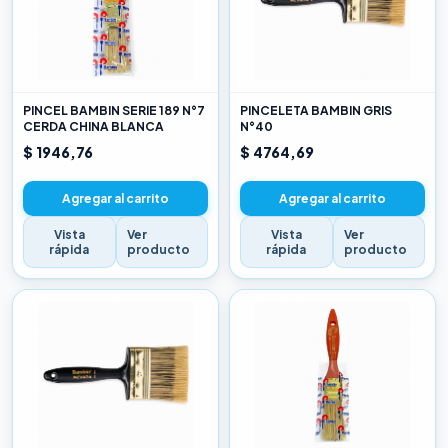
PINCEL BAMBIN SERIE 189 N°7
PINCELETA BAMBIN GRIS
CERDA CHINA BLANCA
N°40
$ 1946,76
$ 4764,69
Agregar al carrito
Agregar al carrito
Vista
Ver
Vista
Ver
rápida
producto
rápida
producto