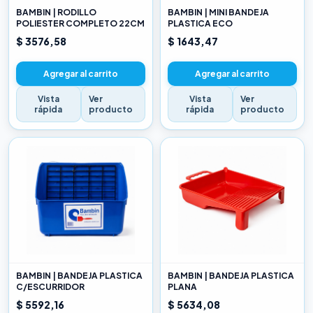
BAMBIN | RODILLO
BAMBIN | MINI BANDEJA
POLIESTER COMPLETO 22CM
PLASTICA ECO
$ 3576,58
$ 1643,47
Agregar al carrito
Agregar al carrito
Vista
Ver
Vista
Ver
rápida
producto
rápida
producto
BAMBIN | BANDEJA PLASTICA
BAMBIN | BANDEJA PLASTICA
C/ESCURRIDOR
PLANA
$ 5592,16
$ 5634,08