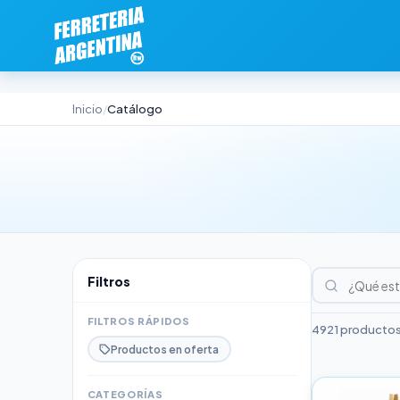
Inicio
Catálogo
/
Filtros
FILTROS RÁPIDOS
4921 productos
Productos en oferta
CATEGORÍAS