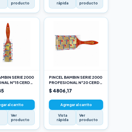
a
producto
rápida
producto
AMBIN SERIE 2000
PINCEL BAMBIN SERIE 2000
NAL N°15 CERDA
PROFESIONAL N°20 CERDA
LANCA
CHINA BLANCA
85
$ 4806,17
gar al carrito
Agregar al carrito
Ver
Vista
Ver
a
producto
rápida
producto