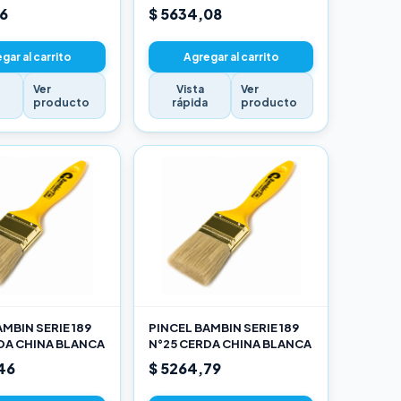
16
$ 5634,08
gar al carrito
Agregar al carrito
Ver
Vista
Ver
a
producto
rápida
producto
MBIN SERIE 189
PINCEL BAMBIN SERIE 189
DA CHINA BLANCA
N°25 CERDA CHINA BLANCA
46
$ 5264,79