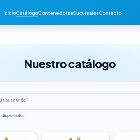
Inicio
Catálogo
Contenedores
Sucursales
Contacto
Nuestro catálogo
 disponibles