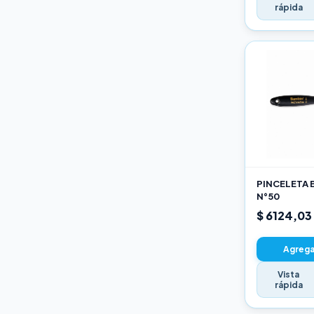
rápida
PINCELETA 
N°50
$ 6124,03
Agregar
Vista
rápida