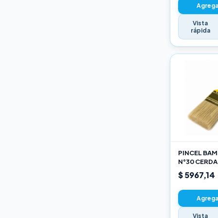
Agregar
Vista
rápida
PINCEL BAMB
N°30 CERDA
$ 5967,14
Agregar
Vista