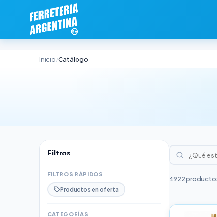
Inicio
Catálogo
/
Filtros
FILTROS RÁPIDOS
4922 productos
Productos en oferta
CATEGORÍAS