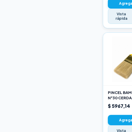
Agregar
Vista
rápida
PINCEL BAMB
N°30 CERDA
$ 5967,14
Agregar
Vista