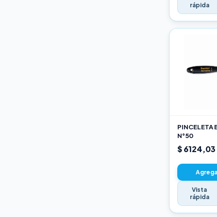
rápida
PINCELETA 
N°50
$ 6124,03
Agregar
Vista
rápida