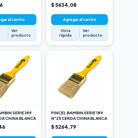
16
$ 5634,08
gar al carrito
Agregar al carrito
Ver
Vista
Ver
a
producto
rápida
producto
MBIN SERIE 189
PINCEL BAMBIN SERIE 189
DA CHINA BLANCA
N°25 CERDA CHINA BLANCA
46
$ 5264,79