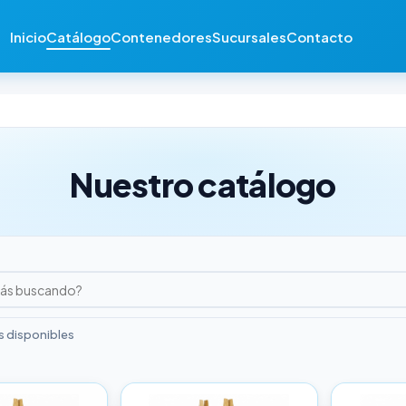
Inicio
Catálogo
Contenedores
Sucursales
Contacto
Nuestro catálogo
 disponibles