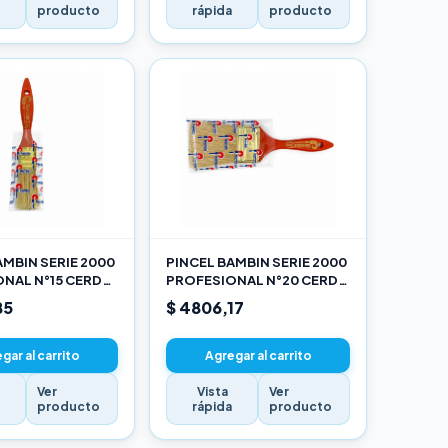
a
producto
rápida
producto
AMBIN SERIE 2000
PINCEL BAMBIN SERIE 2000
NAL N°15 CERDA
PROFESIONAL N°20 CERDA
LANCA
CHINA BLANCA
85
$ 4806,17
gar al carrito
Agregar al carrito
Ver
Vista
Ver
a
producto
rápida
producto