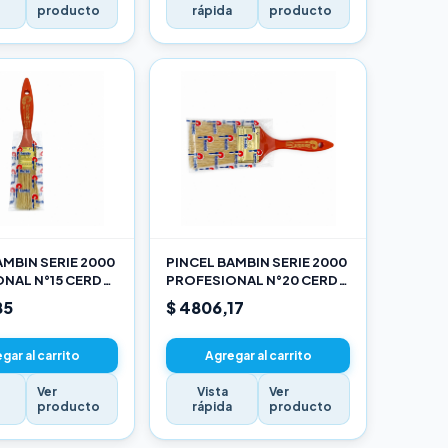
a
producto
rápida
producto
AMBIN SERIE 2000
PINCEL BAMBIN SERIE 2000
NAL N°15 CERDA
PROFESIONAL N°20 CERDA
LANCA
CHINA BLANCA
85
$ 4806,17
gar al carrito
Agregar al carrito
Ver
Vista
Ver
a
producto
rápida
producto