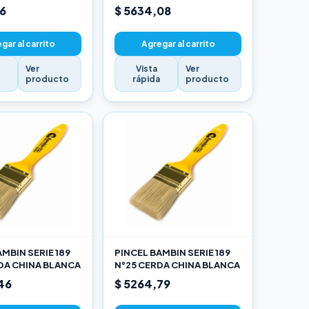
16
$ 5634,08
gar al carrito
Agregar al carrito
Ver
Vista
Ver
a
producto
rápida
producto
MBIN SERIE 189
PINCEL BAMBIN SERIE 189
DA CHINA BLANCA
N°25 CERDA CHINA BLANCA
46
$ 5264,79