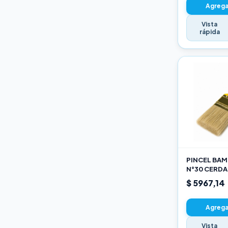
Agregar
Vista
rápida
PINCEL BAMB
N°30 CERDA
$ 5967,14
Agregar
Vista