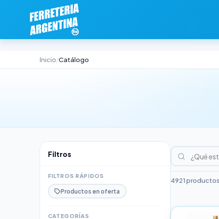
Inicio
Catálogo
/
Filtros
FILTROS RÁPIDOS
4921 productos
Productos en oferta
CATEGORÍAS