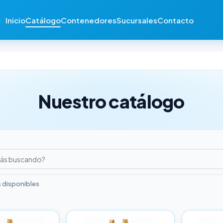
Inicio
Catálogo
Contenedores
Sucursales
Contacto
Nuestro catálogo
 disponibles