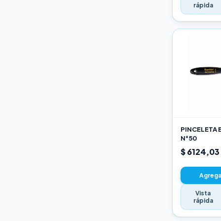
rápida
PINCELETA 
N°50
$ 6124,03
Agregar
Vista
rápida