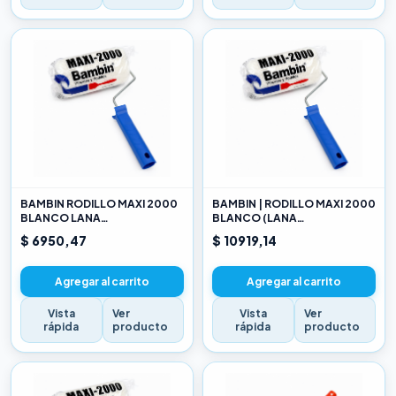
BAMBIN RODILLO MAXI 2000
BAMBIN | RODILLO MAXI 2000
BLANCO LANA
BLANCO (LANA
SELECCIONADA 10 CM
SELECCIONADA) 17CM
$ 6950,47
$ 10919,14
Agregar al carrito
Agregar al carrito
Vista
Ver
Vista
Ver
rápida
producto
rápida
producto