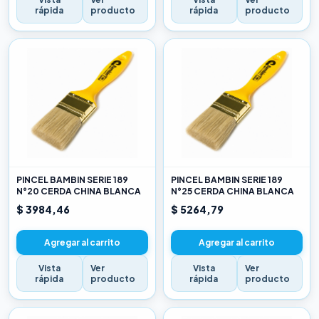
rápida
producto
rápida
producto
PINCEL BAMBIN SERIE 189
PINCEL BAMBIN SERIE 189
N°20 CERDA CHINA BLANCA
N°25 CERDA CHINA BLANCA
$ 3984,46
$ 5264,79
Agregar al carrito
Agregar al carrito
Vista
Ver
Vista
Ver
rápida
producto
rápida
producto