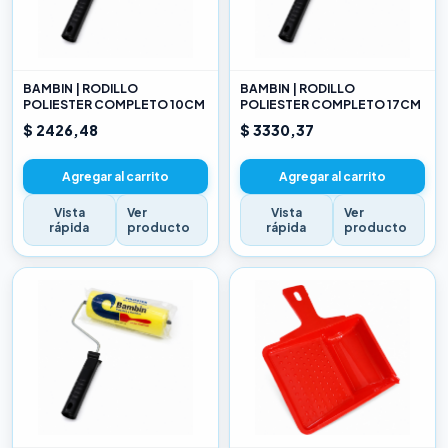
BAMBIN | RODILLO
BAMBIN | RODILLO
POLIESTER COMPLETO 10CM
POLIESTER COMPLETO 17CM
$ 2426,48
$ 3330,37
Agregar al carrito
Agregar al carrito
Vista
Ver
Vista
Ver
rápida
producto
rápida
producto