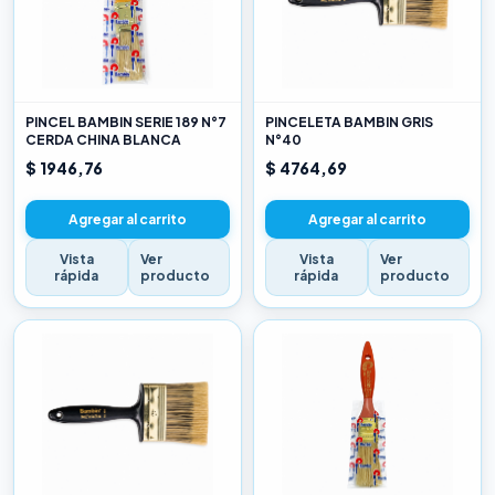
PINCEL BAMBIN SERIE 189 N°7
PINCELETA BAMBIN GRIS
CERDA CHINA BLANCA
N°40
$ 1946,76
$ 4764,69
Agregar al carrito
Agregar al carrito
Vista
Ver
Vista
Ver
rápida
producto
rápida
producto