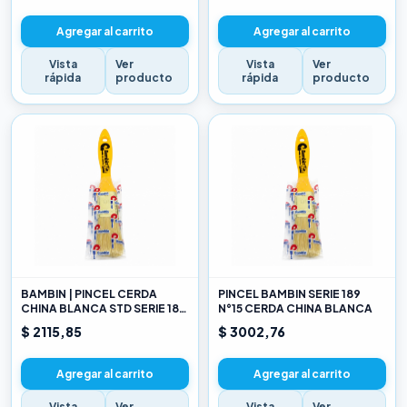
Agregar al carrito
Agregar al carrito
Vista
Ver
Vista
Ver
rápida
producto
rápida
producto
BAMBIN | PINCEL CERDA
PINCEL BAMBIN SERIE 189
CHINA BLANCA STD SERIE 189
N°15 CERDA CHINA BLANCA
10
$ 2115,85
$ 3002,76
Agregar al carrito
Agregar al carrito
Vista
Ver
Vista
Ver