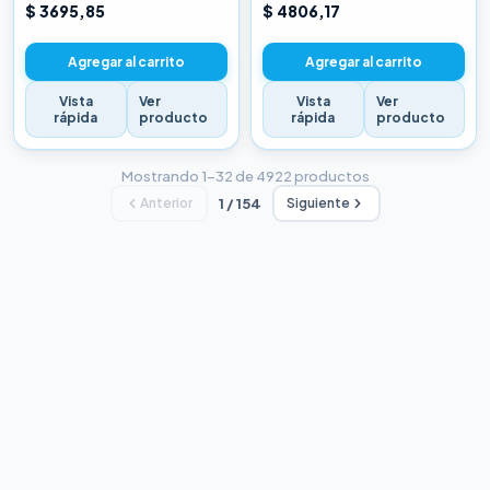
CHINA BLANCA
CHINA BLANCA
$ 3695,85
$ 4806,17
Agregar al carrito
Agregar al carrito
Vista
Ver
Vista
Ver
rápida
producto
rápida
producto
Mostrando 1–32 de 4922 productos
Anterior
1 / 154
Siguiente