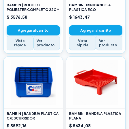
BAMBIN | RODILLO
BAMBIN | MINI BANDEJA
POLIESTER COMPLETO 22CM
PLASTICA ECO
$ 3576,58
$ 1643,47
Agregar al carrito
Agregar al carrito
Vista
Ver
Vista
Ver
rápida
producto
rápida
producto
BAMBIN | BANDEJA PLASTICA
BAMBIN | BANDEJA PLASTICA
C/ESCURRIDOR
PLANA
$ 5592,16
$ 5634,08