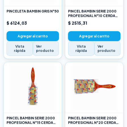
PINCELETA BAMBIN GRIS N°50
PINCEL BAMBIN SERIE 2000
PROFESIONAL N°10 CERDA
CHINA BLANCA
$ 6124,03
$ 2515,31
Agregar al carrito
Agregar al carrito
Vista
Ver
Vista
Ver
rápida
producto
rápida
producto
PINCEL BAMBIN SERIE 2000
PINCEL BAMBIN SERIE 2000
PROFESIONAL N°15 CERDA
PROFESIONAL N°20 CERDA