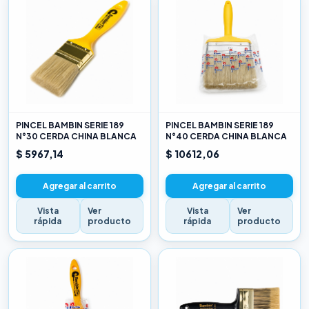
PINCEL BAMBIN SERIE 189
PINCEL BAMBIN SERIE 189
N°30 CERDA CHINA BLANCA
N°40 CERDA CHINA BLANCA
$ 5967,14
$ 10612,06
Agregar al carrito
Agregar al carrito
Vista
Ver
Vista
Ver
rápida
producto
rápida
producto