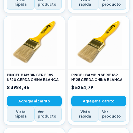
rápida
producto
rápida
producto
PINCEL BAMBIN SERIE 189
PINCEL BAMBIN SERIE 189
N°20 CERDA CHINA BLANCA
N°25 CERDA CHINA BLANCA
$ 3984,46
$ 5264,79
Agregar al carrito
Agregar al carrito
Vista
Ver
Vista
Ver
rápida
producto
rápida
producto