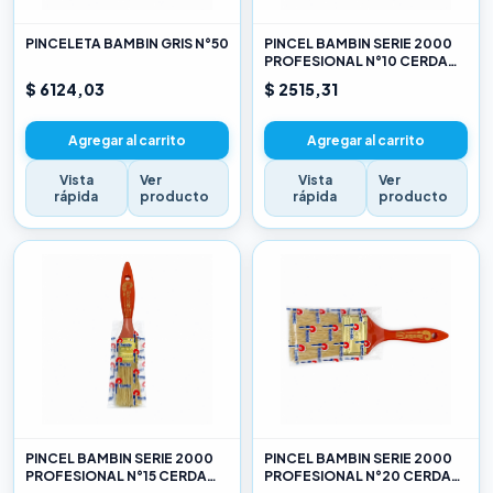
PINCELETA BAMBIN GRIS N°50
PINCEL BAMBIN SERIE 2000
PROFESIONAL N°10 CERDA
CHINA BLANCA
$ 6124,03
$ 2515,31
Agregar al carrito
Agregar al carrito
Vista
Ver
Vista
Ver
rápida
producto
rápida
producto
PINCEL BAMBIN SERIE 2000
PINCEL BAMBIN SERIE 2000
PROFESIONAL N°15 CERDA
PROFESIONAL N°20 CERDA