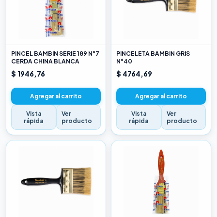
PINCEL BAMBIN SERIE 189 N°7
PINCELETA BAMBIN GRIS
CERDA CHINA BLANCA
N°40
$ 1946,76
$ 4764,69
Agregar al carrito
Agregar al carrito
Vista
Ver
Vista
Ver
rápida
producto
rápida
producto