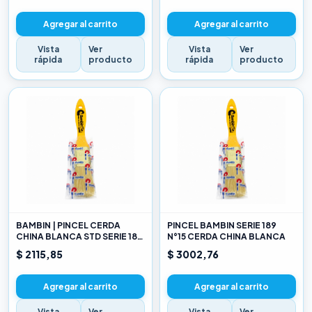
Agregar al carrito
Agregar al carrito
Vista
Ver
Vista
Ver
rápida
producto
rápida
producto
BAMBIN | PINCEL CERDA
PINCEL BAMBIN SERIE 189
CHINA BLANCA STD SERIE 189
N°15 CERDA CHINA BLANCA
10
$ 2115,85
$ 3002,76
Agregar al carrito
Agregar al carrito
Vista
Ver
Vista
Ver