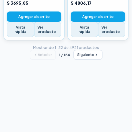
CHINA BLANCA
CHINA BLANCA
$ 3695,85
$ 4806,17
Agregar al carrito
Agregar al carrito
Vista
Ver
Vista
Ver
rápida
producto
rápida
producto
Mostrando 1–32 de 4921 productos
Anterior
1 / 154
Siguiente