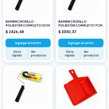
BAMBIN | RODILLO
BAMBIN | RODILLO
POLIESTER COMPLETO 10CM
POLIESTER COMPLETO 17CM
$ 2426,48
$ 3330,37
Agregar al carrito
Agregar al carrito
Vista
Ver
Vista
Ver
rápida
producto
rápida
producto