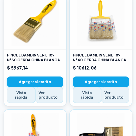
PINCEL BAMBIN SERIE 189
PINCEL BAMBIN SERIE 189
N°30 CERDA CHINA BLANCA
N°40 CERDA CHINA BLANCA
$ 5967,14
$ 10612,06
Agregar al carrito
Agregar al carrito
Vista
Ver
Vista
Ver
rápida
producto
rápida
producto