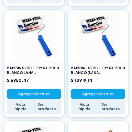
BAMBIN RODILLO MAXI 2000
BAMBIN | RODILLO MAXI 2000
BLANCO LANA
BLANCO (LANA
SELECCIONADA 10 CM
SELECCIONADA) 17CM
$ 6950,47
$ 10919,14
Agregar al carrito
Agregar al carrito
Vista
Ver
Vista
Ver
rápida
producto
rápida
producto