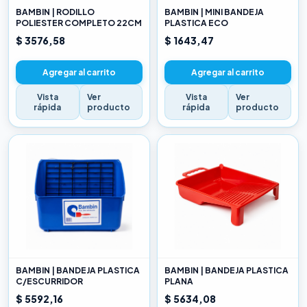
BAMBIN | RODILLO
BAMBIN | MINI BANDEJA
POLIESTER COMPLETO 22CM
PLASTICA ECO
$ 3576,58
$ 1643,47
Agregar al carrito
Agregar al carrito
Vista
Ver
Vista
Ver
rápida
producto
rápida
producto
BAMBIN | BANDEJA PLASTICA
BAMBIN | BANDEJA PLASTICA
C/ESCURRIDOR
PLANA
$ 5592,16
$ 5634,08