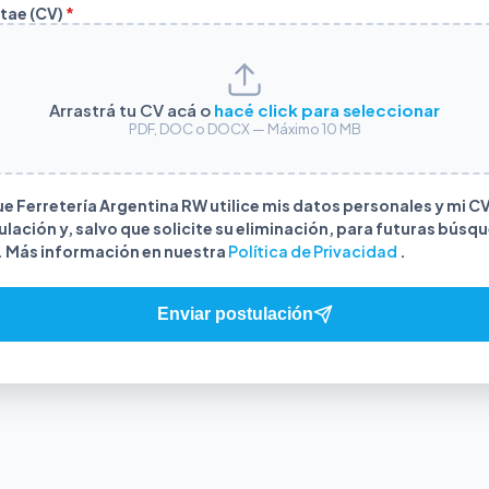
itae (CV)
*
Arrastrá tu CV acá o
hacé click para seleccionar
PDF, DOC o DOCX — Máximo 10 MB
e Ferretería Argentina RW utilice mis datos personales y mi CV
ulación y, salvo que solicite su eliminación, para futuras búsq
. Más información en nuestra
Política de Privacidad
.
Enviar postulación