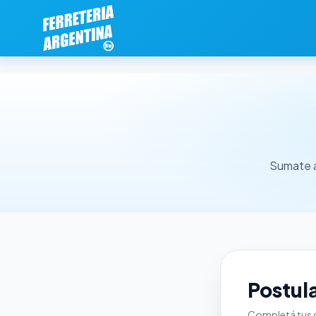
Sumate a
Postul
Completá tus 