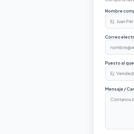
Nombre com
Correo elect
Puesto al que
Mensaje / Ca