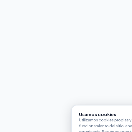
Usamos cookies
Utilizamos cookies propias y 
funcionamiento del sitio, anali
experiencia. Podés aceptar t