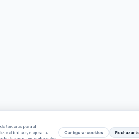
de terceros para el
zar el tráfico y mejorar tu
Configurar cookies
Rechazar t
odas las cookies, rechazarlas