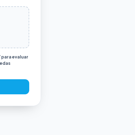
 para evaluar
uedas