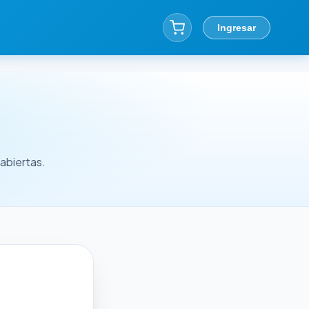
Ingresar
abiertas.