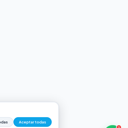
odas
Aceptar todas
1