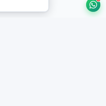
HORARIOS DE ATENCIÓN
Casa Central
CERRADO
07:00 - 20:00
Murga
CERRADO
il.com
08:00 - 13:00 / 15:30 - 19:30
Playa Unión
CERRADO