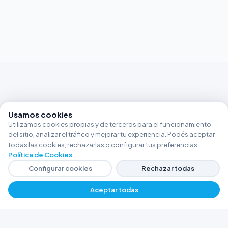
Usamos cookies
Utilizamos cookies propias y de terceros para el funcionamiento
del sitio, analizar el tráfico y mejorar tu experiencia. Podés aceptar
todas las cookies, rechazarlas o configurar tus preferencias.
Política de Cookies
.
Configurar cookies
Rechazar todas
Aceptar todas
FERRETERÍA ARGENTINA RW
Líderes en herramientas industriales y