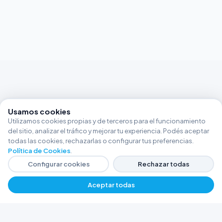
Usamos cookies
Utilizamos cookies propias y de terceros para el funcionamiento
del sitio, analizar el tráfico y mejorar tu experiencia. Podés aceptar
todas las cookies, rechazarlas o configurar tus preferencias.
Política de Cookies
.
Configurar cookies
Rechazar todas
Aceptar todas
FERRETERÍA ARGENTINA RW
Líderes en herramientas industriales y