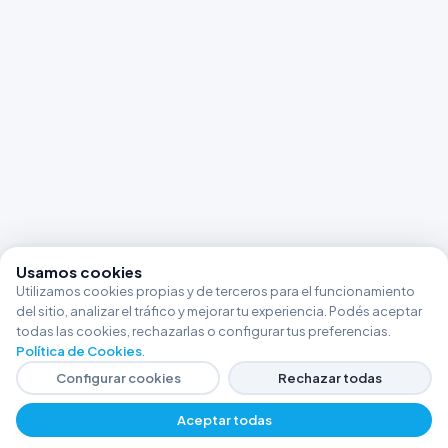
Usamos cookies
Utilizamos cookies propias y de terceros para el funcionamiento
del sitio, analizar el tráfico y mejorar tu experiencia. Podés aceptar
todas las cookies, rechazarlas o configurar tus preferencias.
Política de Cookies
.
Configurar cookies
Rechazar todas
Aceptar todas
−
+
$ 388.892,78
Agregar