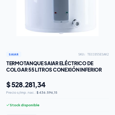
SKU: TECC055ESAK2
SAIAR
TERMOTANQUE SAIAR ELÉCTRICO DE
COLGAR 55 LITROS CONEXIÓN INFERIOR
$ 528.281,34
Precio s/imp. nac.:
$ 436.596,15
Stock disponible