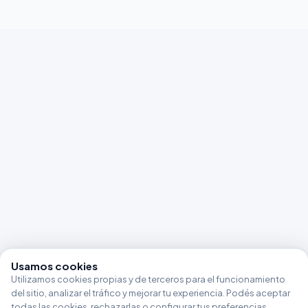
Usamos cookies
Utilizamos cookies propias y de terceros para el funcionamiento
del sitio, analizar el tráfico y mejorar tu experiencia. Podés aceptar
todas las cookies, rechazarlas o configurar tus preferencias.