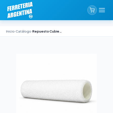
Inicio
›
Catálogo
›
Repuesto Cubierta Bambin Roller Altura 20mm 17cm