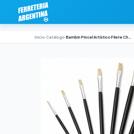
Inicio
›
Catálogo
›
Bambin Pincel Artístico Filete Chato N° 2