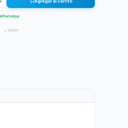
+
Agregar al carrito
r WhatsApp
← Volver