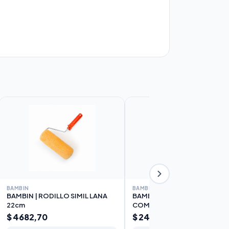
BAMBIN
BAMBIN
BAMBIN | RODILLO SIMIL LANA
BAMBIN | RODILLO POLIEST
22cm
COMPLETO 10cm
$ 4682,70
$ 2426,48