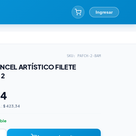
Ingresar
SKU: PAFCH-2-BAM
NCEL ARTÍSTICO FILETE
 2
24
.:
$ 423,34
ible