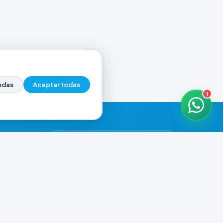
odas
Aceptar todas
1
HORARIOS DE ATENCIÓN
Casa Central
ABIERTO
07:00 - 20:00
Murga
CERRADO
il.com
08:00 - 13:00 / 15:30 - 19:30
Playa Unión
CERRADO
08:00 - 13:00 / 15:30 - 19:30