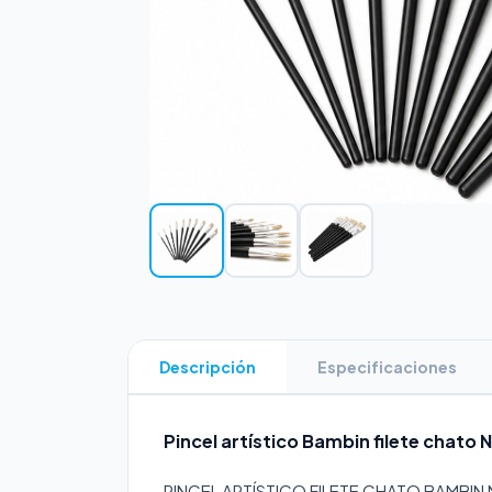
Descripción
Especificaciones
Pincel artístico Bambin filete chato N
PINCEL ARTÍSTICO FILETE CHATO BAMBIN 