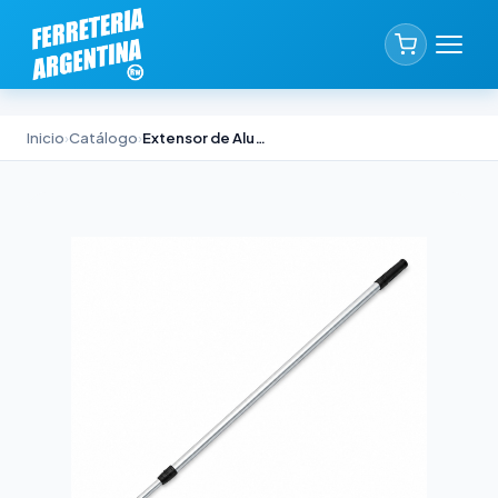
Inicio
›
Catálogo
›
Extensor de Aluminio Bambin 6 metros