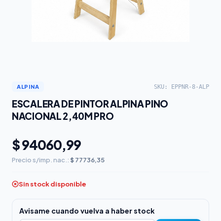
SKU: EPPNR-8-ALP
ALPINA
ESCALERA DE PINTOR ALPINA PINO
NACIONAL 2,40M PRO
$ 94060,99
Precio s/imp. nac.:
$ 77736,35
Sin stock disponible
Avisame cuando vuelva a haber stock