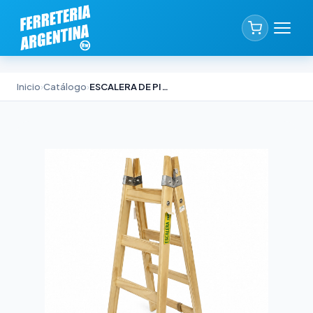
Inicio
›
Catálogo
›
ESCALERA DE PINTOR ALPINA PINO NACIONAL 2,40M PRO