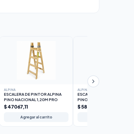
ALPINA
ALPINA
ESCALERA DE PINTOR ALPINA
ESCALERA DE PINTOR ALPIN
PINO NACIONAL 1,20M PRO
PINO NACIONAL 1,50M PRO
$ 47067,11
$ 58797,01
Agregar al carrito
Agregar al carrito