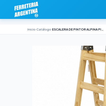
Inicio
›
Catálogo
›
ESCALERA DE PINTOR ALPINA PINO NACIONAL 2,10M PRO