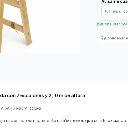
Avisame cua
Consultar po
Copiar enlace
da con 7 escalones y 2,10 m de altura.
ZADA | 7 ESCALONES
abajo miden aproximadamente un 5% menos que su altura cuando