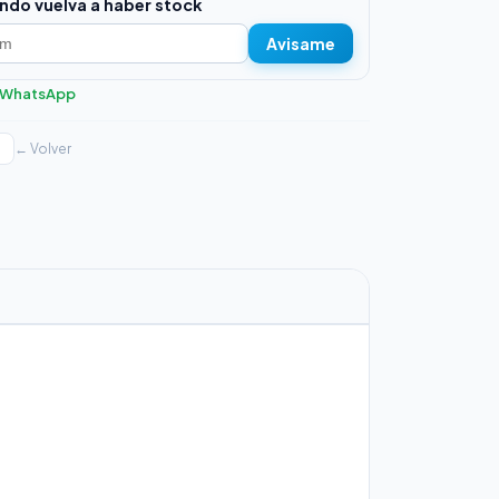
ndo vuelva a haber stock
Avisame
r WhatsApp
← Volver