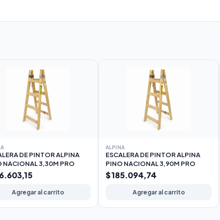
NA
ALPINA
LERA DE PINTOR ALPINA
ESCALERA DE PINTOR ALPINA
O NACIONAL 3,30M PRO
PINO NACIONAL 3,90M PRO
56.603,15
$ 185.094,74
Agregar al carrito
Agregar al carrito