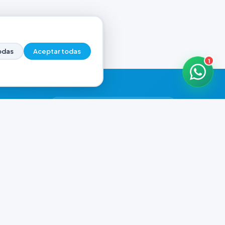
odas
Aceptar todas
1
HORARIOS DE ATENCIÓN
Casa Central
ABIERTO
07:00 - 20:00
Murga
ABIERTO
il.com
08:00 - 13:00 / 15:30 - 19:30
Playa Unión
ABIERTO
08:00 - 13:00 / 15:30 - 19:30
Prefar
ABIERTO
07:00 - 19:00
Ver todos los horarios