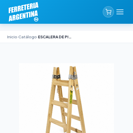
Inicio
›
Catálogo
›
ESCALERA DE PINTOR ALPINA PINO NACIONAL 1,20M PRO