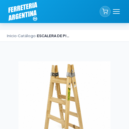
Inicio
›
Catálogo
›
ESCALERA DE PINTOR ALPINA PINO NACIONAL 3,90M PRO