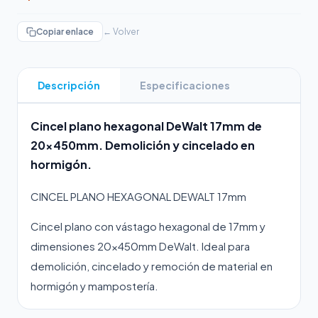
Copiar enlace
← Volver
Descripción
Especificaciones
Cincel plano hexagonal DeWalt 17mm de
20×450mm. Demolición y cincelado en
hormigón.
CINCEL PLANO HEXAGONAL DEWALT 17mm
Cincel plano con vástago hexagonal de 17mm y
dimensiones 20×450mm DeWalt. Ideal para
demolición, cincelado y remoción de material en
hormigón y mampostería.