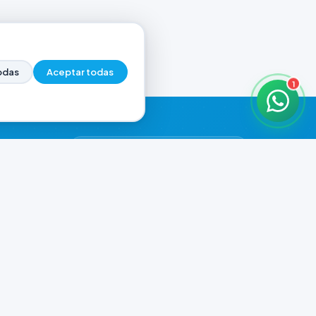
odas
Aceptar todas
1
HORARIOS DE ATENCIÓN
Casa Central
CERRADO
07:00 - 20:00
Murga
CERRADO
il.com
08:00 - 13:00 / 15:30 - 19:30
Playa Unión
CERRADO
08:00 - 13:00 / 15:30 - 19:30
Prefar
CERRADO
07:00 - 19:00
Ver todos los horarios