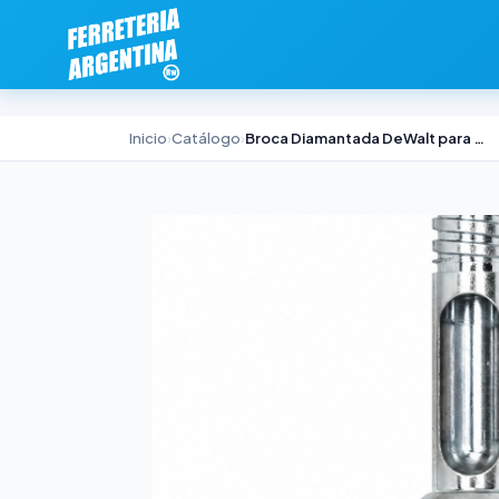
Inicio
›
Catálogo
›
Broca Diamantada DeWalt para Cerámica 8mm