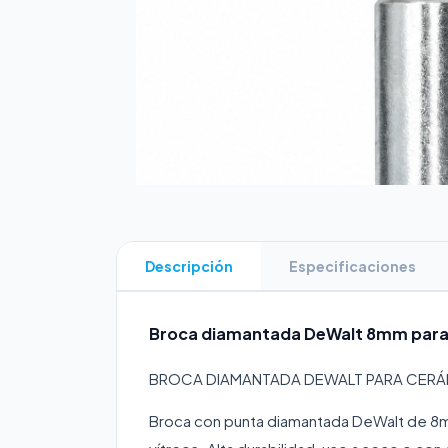
Descripción
Especificaciones
Broca diamantada DeWalt 8mm para c
BROCA DIAMANTADA DEWALT PARA CER
Broca con punta diamantada DeWalt de 8mm