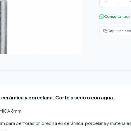
−
Consultar po
Copiar enlace
erámica y porcelana. Corte a seco o con agua.
ÁMICA 8mm
 para perforación precisa en cerámica, porcelana y materiale