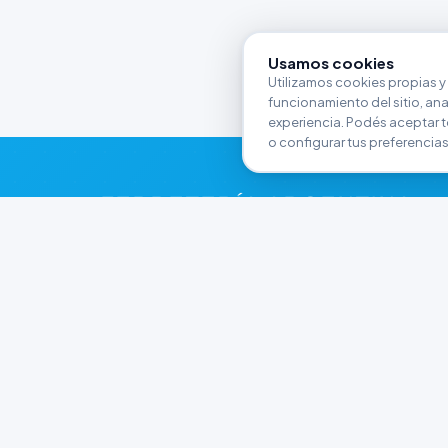
Usamos cookies
Utilizamos cookies propias y 
funcionamiento del sitio, anali
experiencia. Podés aceptar t
o configurar tus preferencias
FERRETERÍA ARGENTINA
RW
Líderes en herramientas industriales y
materiales de construcción en Rawson y
Playa Unión. Potenciamos tus proyectos con
calidad garantizada.