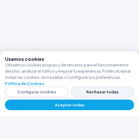
Usamos cookies
Utilizamos cookies propias y de terceros para el funcionamiento
del sitio, analizar el tráfico y mejorar tu experiencia. Podés aceptar
todas las cookies, rechazarlas o configurar tus preferencias.
Política de Cookies
.
Configurar cookies
Rechazar todas
Aceptar todas
FERRETERÍA ARGENTINA RW
Líderes en herramientas industriales y
materiales de construcción en Rawson y