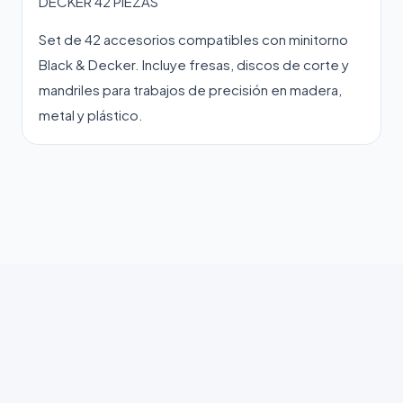
DECKER 42 PIEZAS
Set de 42 accesorios compatibles con minitorno
Black & Decker. Incluye fresas, discos de corte y
mandriles para trabajos de precisión en madera,
metal y plástico.