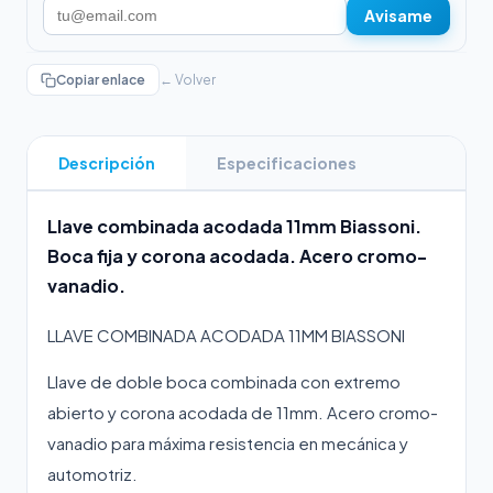
Avisame
Copiar enlace
← Volver
Descripción
Especificaciones
Llave combinada acodada 11mm Biassoni.
Boca fija y corona acodada. Acero cromo-
vanadio.
LLAVE COMBINADA ACODADA 11MM BIASSONI
Llave de doble boca combinada con extremo
abierto y corona acodada de 11mm. Acero cromo-
vanadio para máxima resistencia en mecánica y
automotriz.