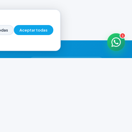
odas
Aceptar todas
1
HORARIOS DE ATENCIÓN
Casa Central
ABIERTO
07:00 - 20:00
Murga
ABIERTO
il.com
08:00 - 13:00 / 15:30 - 19:30
Playa Unión
ABIERTO
08:00 - 13:00 / 15:30 - 19:30
Prefar
ABIERTO
07:00 - 19:00
Ver todos los horarios