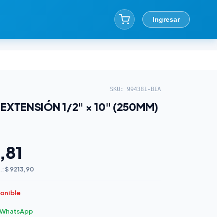
Ingresar
SKU: 994381-BIA
EXTENSIÓN 1/2" × 10" (250MM)
,81
.:
$ 9213,90
ponible
r WhatsApp