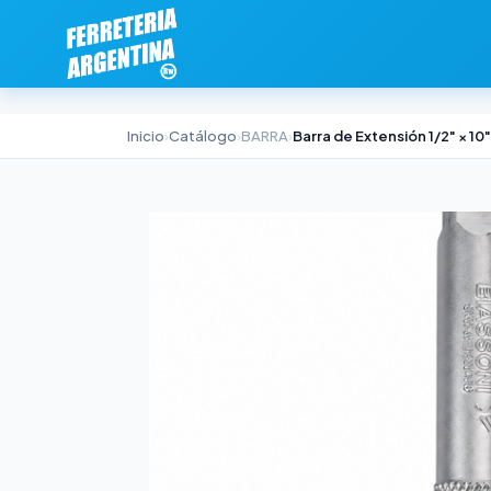
Inicio
›
Catálogo
›
BARRA
›