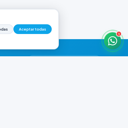
odas
Aceptar todas
1
HORARIOS DE ATENCIÓN
Casa Central
CERRADO
07:00 - 20:00
Murga
CERRADO
il.com
08:00 - 13:00 / 15:30 - 19:30
Playa Unión
CERRADO
08:00 - 13:00 / 15:30 - 19:30
Prefar
CERRADO
07:00 - 19:00
Ver todos los horarios