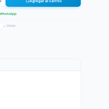
+
Agregar al carrito
r WhatsApp
← Volver