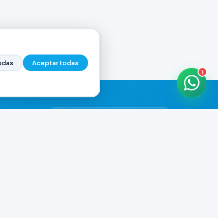
odas
Aceptar todas
1
HORARIOS DE ATENCIÓN
Casa Central
CERRADO
07:00 - 20:00
Murga
CERRADO
il.com
08:00 - 13:00 / 15:30 - 19:30
Playa Unión
CERRADO
08:00 - 13:00 / 15:30 - 19:30
Prefar
CERRADO
07:00 - 19:00