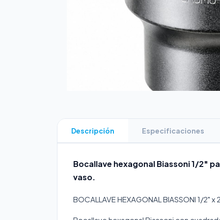
Descripción
Especificaciones
Bocallave hexagonal Biassoni 1/2" p
vaso.
BOCALLAVE HEXAGONAL BIASSONI 1/2" x
Bocallave hexagonal Biassoni con cuadrad