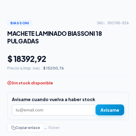
SKU: 993700-BIA
BIASSONI
MACHETE LAMINADO BIASSONI 18
PULGADAS
$ 18392,92
Precio s/imp. nac.:
$ 15200,76
Sin stock disponible
Avisame cuando vuelva a haber stock
Avisame
Copiar enlace
← Volver