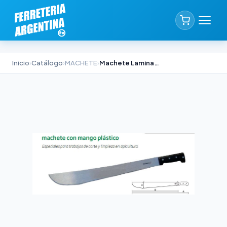
Inicio
›
Catálogo
›
MACHETE
›
Machete Laminado Biassoni 18 Pulgadas