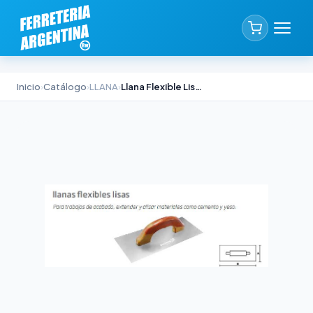
Inicio
›
Catálogo
›
LLANA
›
Llana Flexible Lisa Biassoni Mango Madera 250mm