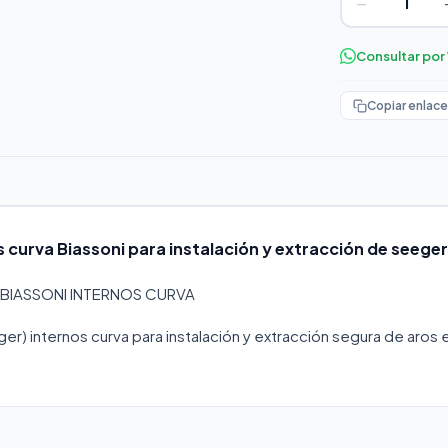
−
Consultar po
Copiar enlace
s curva Biassoni para instalación y extracción de seeger
 BIASSONI INTERNOS CURVA
ger) internos curva para instalación y extracción segura de aros 