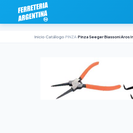
Inicio
›
Catálogo
›
PINZA
›