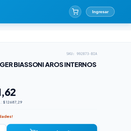
Ingresar
SKU: 992873-BIA
EGER BIASSONI AROS INTERNOS
1,62
.:
$ 12687,29
idades!