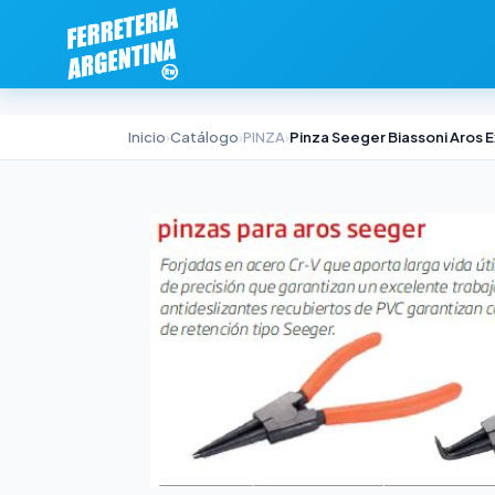
Inicio
›
Catálogo
›
PINZA
›