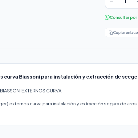
−
Consultar po
Copiar enlace
s curva Biassoni para instalación y extracción de seege
 BIASSONI EXTERNOS CURVA
ger) externos curva para instalación y extracción segura de aros