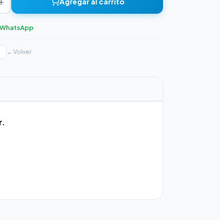
+
Agregar al carrito
r WhatsApp
← Volver
r.