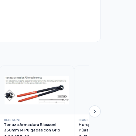
BIASSONI
BIASSONI
Tenaza Armadora Biassoni
Horquilla de Jardín Sol Biasson
350mm 14 Pulgadas con Grip
Púas Mango Corto