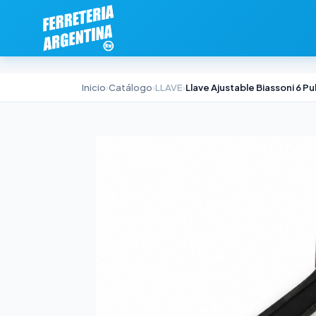
Inicio
›
Catálogo
›
LLAVE
›