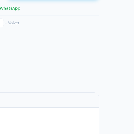
r WhatsApp
← Volver