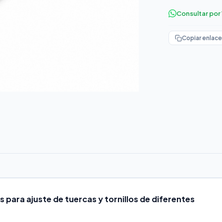
Consultar po
Copiar enlace
s para ajuste de tuercas y tornillos de diferentes