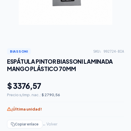
SKU: 992724-BIA
BIASSONI
ESPÁTULA PINTOR BIASSONI LAMINADA
MANGO PLÁSTICO 70MM
$ 3376,57
Precio s/imp. nac.:
$ 2790,56
¡Última unidad!
Copiar enlace
← Volver