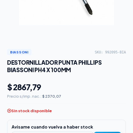
SKU: 992095-BIA
BIASSONI
DESTORNILLADOR PUNTA PHILLIPS
BIASSONI PH4 X 100MM
$ 2867,79
Precio s/imp. nac.:
$ 2370,07
Sin stock disponible
Avisame cuando vuelva a haber stock