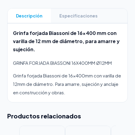
Descripción
Especificaciones
Grinfa forjada Biassoni de 16×400 mm con
varilla de 12 mm de diámetro, para amarre y
sujeción.
GRINFA FORJADA BIASSONI 16X400MM Ø12MM
Grinfa forjada Biassoni de 16×400mm con varilla de
12mm de diámetro. Para amarre, sujeción y anclaje
en construcción y obras.
Productos relacionados