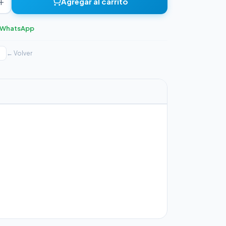
+
Agregar al carrito
r WhatsApp
← Volver