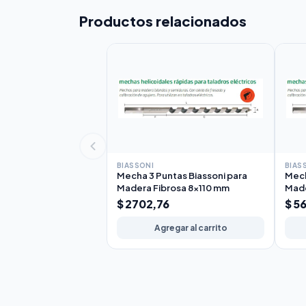
Productos relacionados
BIASSONI
BIAS
Mecha 3 Puntas Biassoni para
Mech
Madera Fibrosa 8x110 mm
Made
$ 2702,76
$ 5
Agregar al carrito