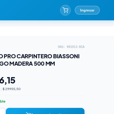
Ingresar
SKU: 991913-BIA
 PRO CARPINTERO BIASSONI
GO MADERA 500 MM
6,15
.:
$ 29955,50
ible