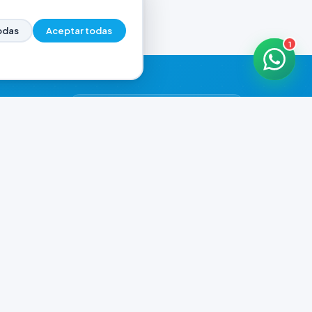
odas
Aceptar todas
1
HORARIOS DE ATENCIÓN
Casa Central
CERRADO
07:00 - 20:00
Murga
CERRADO
il.com
08:00 - 13:00 / 15:30 - 19:30
Playa Unión
CERRADO
08:00 - 13:00 / 15:30 - 19:30
Prefar
CERRADO
07:00 - 19:00
Ver todos los horarios