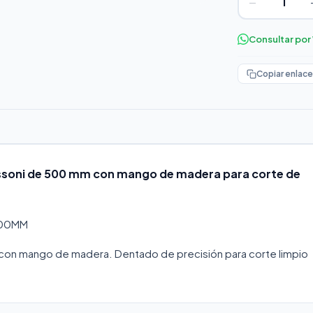
−
Consultar po
Copiar enlace
assoni de 500 mm con mango de madera para corte de
500MM
con mango de madera. Dentado de precisión para corte limpio