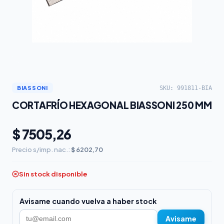
SKU: 991811-BIA
BIASSONI
CORTAFRÍO HEXAGONAL BIASSONI 250 MM
$ 7505,26
Precio s/imp. nac.:
$ 6202,70
Sin stock disponible
Avisame cuando vuelva a haber stock
Avisame