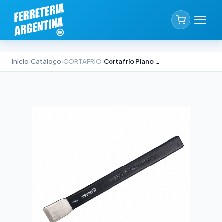
Inicio
›
Catálogo
›
CORTAFRIO
›
Cortafrío Plano Biassoni 350x35 mm