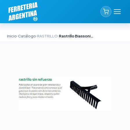
Inicio
›
Catálogo
›
RASTRILLO
›
Rastrillo Biassoni sin Refuerzo 16 Dientes