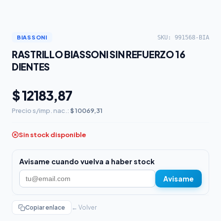
SKU: 991568-BIA
BIASSONI
RASTRILLO BIASSONI SIN REFUERZO 16
DIENTES
$ 12183,87
Precio s/imp. nac.:
$ 10069,31
Sin stock disponible
Avisame cuando vuelva a haber stock
Avisame
Copiar enlace
← Volver