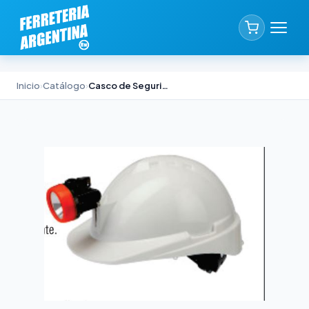
Inicio
›
Catálogo
›
Casco de Seguridad Libus Milenium Class sin Ventilación Blanco