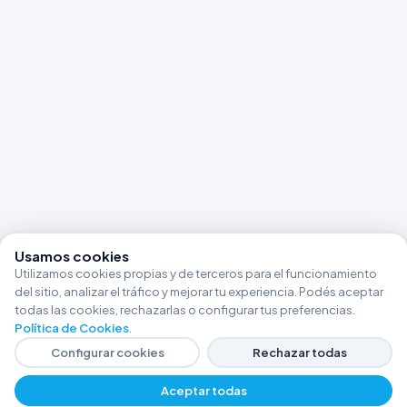
Usamos cookies
Utilizamos cookies propias y de terceros para el funcionamiento
del sitio, analizar el tráfico y mejorar tu experiencia. Podés aceptar
todas las cookies, rechazarlas o configurar tus preferencias.
Política de Cookies
.
Configurar cookies
Rechazar todas
Aceptar todas
−
+
$ 15841,65
Agregar