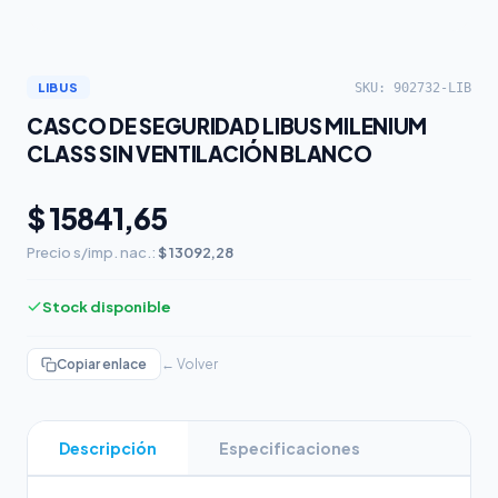
SKU: 902732-LIB
LIBUS
CASCO DE SEGURIDAD LIBUS MILENIUM
CLASS SIN VENTILACIÓN BLANCO
$ 15841,65
Precio s/imp. nac.:
$ 13092,28
Stock disponible
Copiar enlace
← Volver
Descripción
Especificaciones