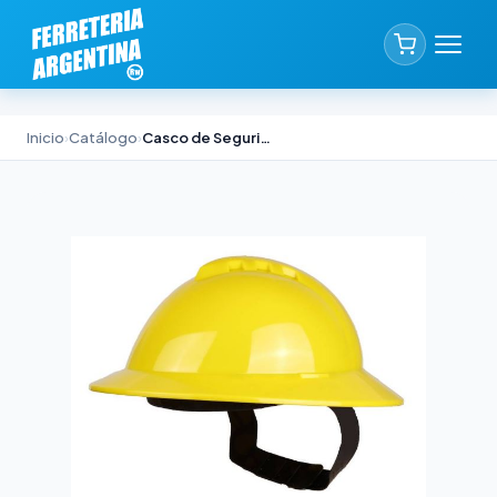
Inicio
›
Catálogo
›
Casco de Seguridad Libus Millenium Full Brim Amarillo