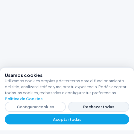
Usamos cookies
Utilizamos cookies propias y de terceros para el funcionamiento
del sitio, analizar el tráfico y mejorar tu experiencia. Podés aceptar
todas las cookies, rechazarlas o configurar tus preferencias.
Política de Cookies
.
Configurar cookies
Rechazar todas
Aceptar todas
−
+
$ 9309,93
Agregar
FERRETERÍA ARGENTINA RW