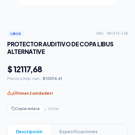
SKU: 901374-LIB
LIBUS
PROTECTOR AUDITIVO DE COPA LIBUS
ALTERNATIVE
$ 12117,68
Precio s/imp. nac.:
$ 10014,61
¡Últimas 2 unidades!
Copiar enlace
← Volver
Descripción
Especificaciones