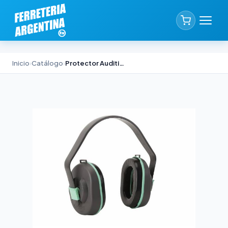
Inicio
›
Catálogo
›
Protector Auditivo de Copa Libus Alternative