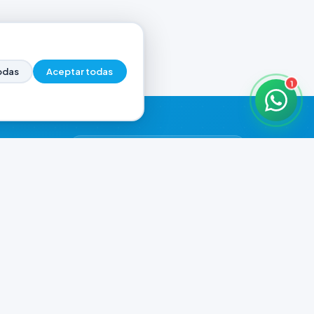
odas
Aceptar todas
1
HORARIOS DE ATENCIÓN
Casa Central
ABIERTO
07:00 - 20:00
Murga
ABIERTO
il.com
08:00 - 13:00 / 15:30 - 19:30
Playa Unión
ABIERTO
08:00 - 13:00 / 15:30 - 19:30
Prefar
ABIERTO
07:00 - 19:00
Ver todos los horarios