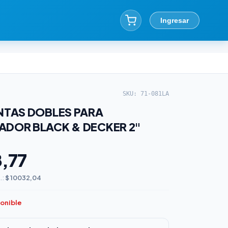
Ingresar
SKU: 71-081LA
UNTAS DOBLES PARA
ADOR BLACK & DECKER 2"
8,77
.:
$ 10032,04
ponible