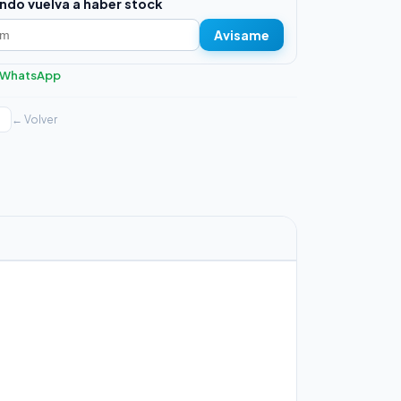
ndo vuelva a haber stock
Avisame
r WhatsApp
← Volver