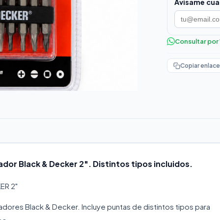
Avisame cua
Consultar po
Copiar enlace
ador Black & Decker 2". Distintos tipos incluidos.
ER 2"
ladores Black & Decker. Incluye puntas de distintos tipos para