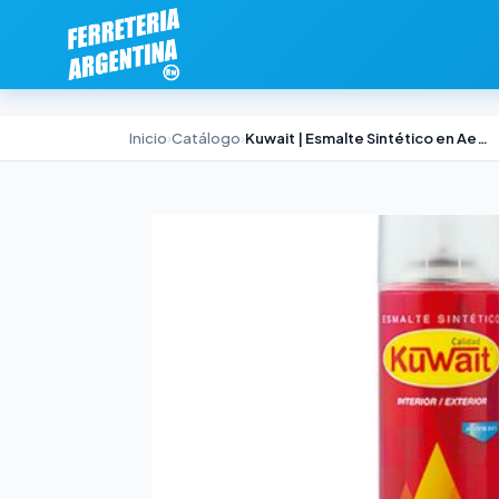
Inicio
›
Catálogo
›
Kuwait | Esmalte Sintético en Aerosol Azul 440cc