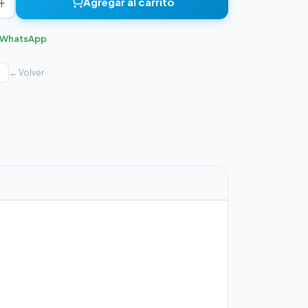
+
Agregar al carrito
r WhatsApp
← Volver