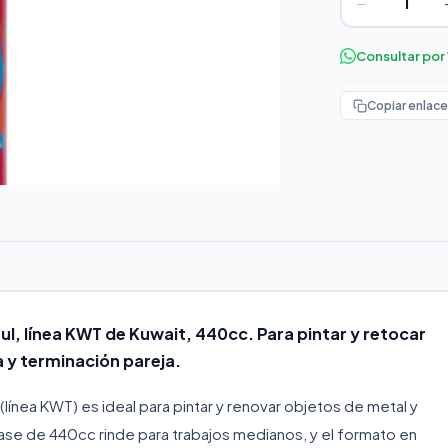
−
Consultar po
Copiar enlace
ul, línea KWT de Kuwait, 440cc. Para pintar y retocar
 y terminación pareja.
 (línea KWT) es ideal para pintar y renovar objetos de metal y
vase de 440cc rinde para trabajos medianos, y el formato en