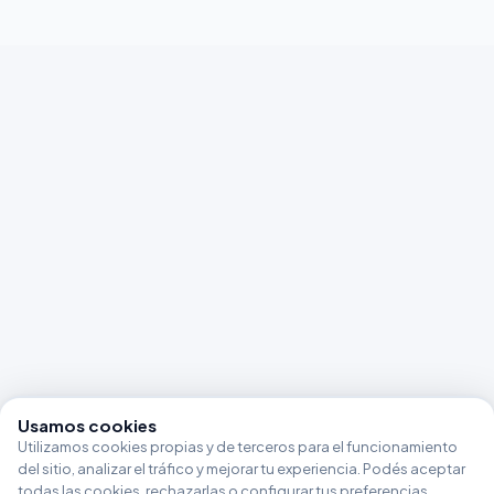
Usamos cookies
Utilizamos cookies propias y de terceros para el funcionamiento
del sitio, analizar el tráfico y mejorar tu experiencia. Podés aceptar
todas las cookies, rechazarlas o configurar tus preferencias.