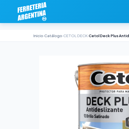
Inicio
›
Catálogo
›
CETOL DECK
›