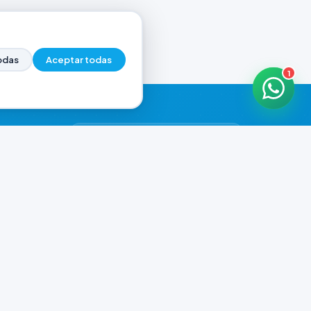
odas
Aceptar todas
1
HORARIOS DE ATENCIÓN
Casa Central
ABIERTO
07:00 - 20:00
Murga
ABIERTO
il.com
08:00 - 13:00 / 15:30 - 19:30
Playa Unión
ABIERTO
08:00 - 13:00 / 15:30 - 19:30
Prefar
ABIERTO
07:00 - 19:00
Ver todos los horarios