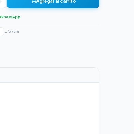
+
Agregar al carrito
r WhatsApp
← Volver