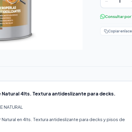
−
Consultar po
Copiar enlace
 Natural 4lts. Textura antideslizante para decks.
TE NATURAL
 Natural en 4lts. Textura antideslizante para decks y pisos de