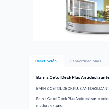
Descripción
Especificaciones
Barniz Cetol Deck Plus Antideslizante
BARNIZ CETOL DECK PLUS ANTIDESLIZAN
Barniz Cetol Deck Plus Antideslizante color
madera exterior.