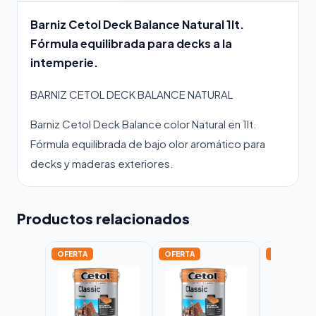
Barniz Cetol Deck Balance Natural 1lt.
Fórmula equilibrada para decks a la
intemperie.
BARNIZ CETOL DECK BALANCE NATURAL
Barniz Cetol Deck Balance color Natural en 1lt.
Fórmula equilibrada de bajo olor aromático para
decks y maderas exteriores.
Productos relacionados
OFERTA
OFERTA
OFERTA