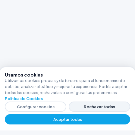
Usamos cookies
Utilizamos cookies propias y de terceros para el funcionamiento
del sitio, analizar el tráfico y mejorar tu experiencia. Podés aceptar
todas las cookies, rechazarlas o configurar tus preferencias.
Política de Cookies
.
Configurar cookies
Rechazar todas
Aceptar todas
−
+
$ 19760,11
Agregar
FERRETERÍA ARGENTINA RW